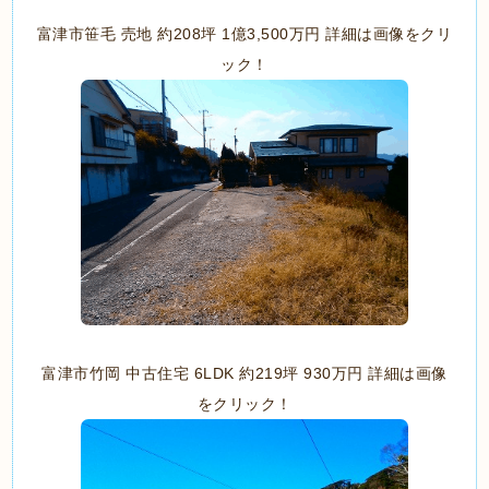
富津市笹毛 売地 約208坪 1億3,500万円 詳細は画像をクリ
ック！
富津市竹岡 中古住宅 6LDK 約219坪 930万円 詳細は画像
をクリック！