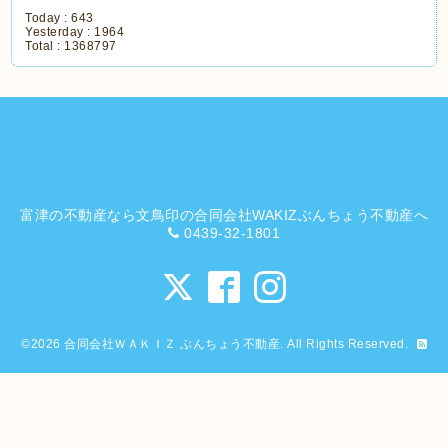
Today :
643
Yesterday :
1964
Total :
1368797
富津の不動産なら文鳥印の合同会社WAKIZぶんちょう不動産へ
0439-32-1801
©2026
合同会社ＷＡＫＩＺ ぶんちょう不動産
. All Rights Reserved.