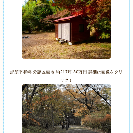
那須平和郷 分譲区画地 約217坪 30万円 詳細は画像をクリ
ック！