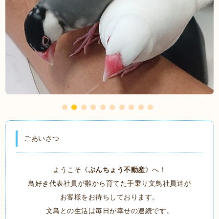
ごあいさつ
ようこそ《
ぶんちょう不動産
》へ！
鳥好き代表社員が雛から育てた手乗り文鳥社員達が
お客様をお待ちしております。
文鳥との生活は毎日が幸せの連続です。