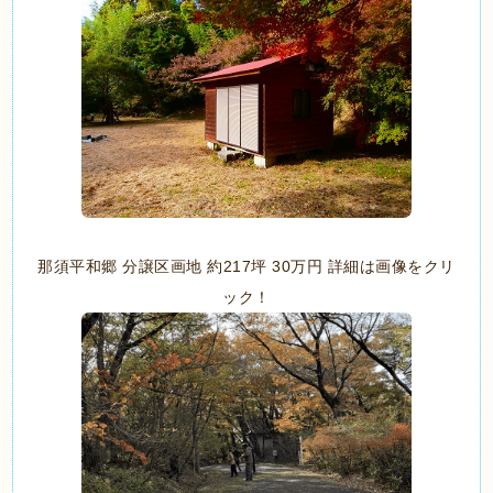
那須平和郷 分譲区画地 約217坪 30万円 詳細は画像をクリ
ック！