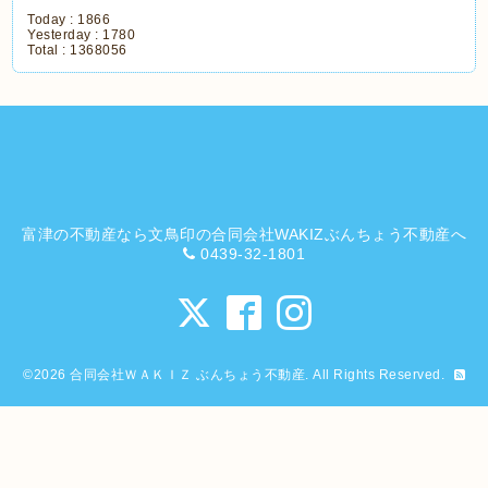
Today :
1866
Yesterday :
1780
Total :
1368056
富津の不動産なら文鳥印の合同会社WAKIZぶんちょう不動産へ
0439-32-1801
©2026
合同会社ＷＡＫＩＺ ぶんちょう不動産
. All Rights Reserved.