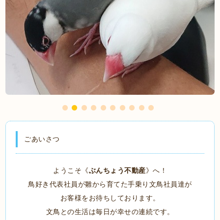
ごあいさつ
ようこそ《
ぶんちょう不動産
》へ！
鳥好き代表社員が雛から育てた手乗り文鳥社員達が
お客様をお待ちしております。
文鳥との生活は毎日が幸せの連続です。