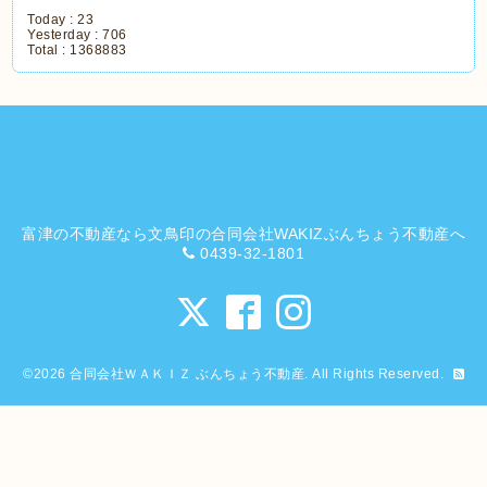
Today :
23
Yesterday :
706
Total :
1368883
富津の不動産なら文鳥印の合同会社WAKIZぶんちょう不動産へ
0439-32-1801
©2026
合同会社ＷＡＫＩＺ ぶんちょう不動産
. All Rights Reserved.