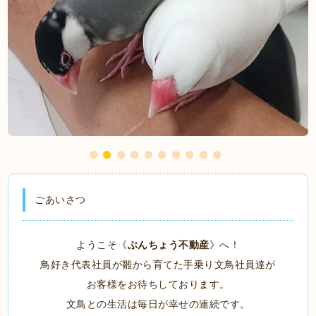
ごあいさつ
ようこそ《
ぶんちょう不動産
》へ！
鳥好き代表社員が雛から育てた手乗り文鳥社員達が
お客様をお待ちしております。
文鳥との生活は毎日が幸せの連続です。