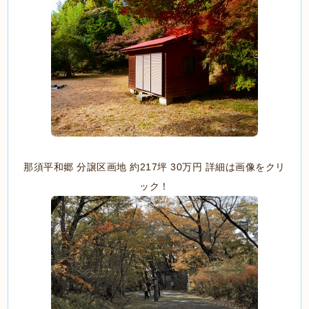
那須平和郷 分譲区画地 約217坪 30万円 詳細は画像をクリ
ック！