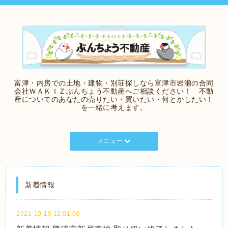
富津・内房での土地・建物・別荘探しなら富津市岩瀬の合同
会社ＷＡＫＩＺぶんちょう不動産へご相談ください！ 不動
産についてのあなたの売りたい・買いたい・何とかしたい！
を一緒に考えます。
メニュー
新着情報
2021-10-10 12:01:00