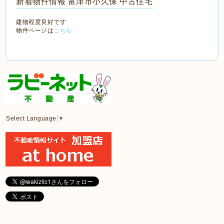
新着物件情報 富津市小久保 中古住宅
建物程度良好です
物件ページは
こちら
Select Language
▼