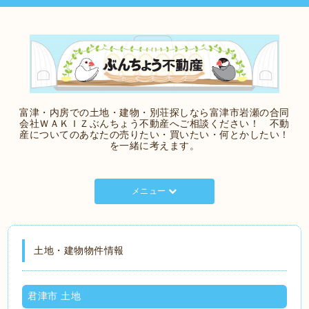
富津・内房での土地・建物・別荘探しなら富津市岩瀬の合同
会社ＷＡＫＩＺぶんちょう不動産へご相談ください！ 不動
産についてのあなたの売りたい・買いたい・何とかしたい！
を一緒に考えます。
メニュー
土地・建物物件情報
君津市 土地