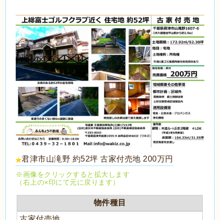
君津市山滝野 約52坪 古家付売地 200万円
※画像をクリックすると拡大します
（右上の×印にて元に戻ります）
物件種目
古家付売地