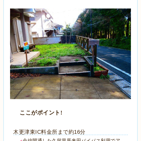
ここがポイント!
木更津東IC料金所まで約16分
全線開通した久留里馬来田バイパス利用でア