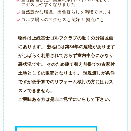
クセスしやすくなりました
自然豊かな環境、田舎暮らしを満喫できます
ゴルフ場へのアクセスも良好！ 拠点にも
物件は上総富士ゴルフクラブの近くの分譲区画
にあります。 敷地には築34年の建物があります
がしばらく利用されておらず室内中心にかなり
悪状況です。 そのため建て替え前提での古家付
土地としての販売となります。 現況渡しが条件
ですが低予算でのリフォーム検討の方にはおス
スメできません。
ご興味ある方は是非ご見学にいらして下さい。