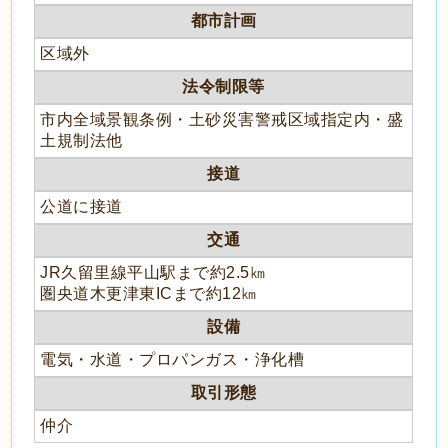
都市計画
区域外
法令制限等
市内全域景観条例・土砂災害警戒区域指定内・盛
土規制法他
接道
公道に接道
交通
JR久留里線平山駅まで約2.5㎞
圏央道木更津東ICまで約12㎞
設備
電気・水道・プロパンガス・浄化槽
取引形態
仲介