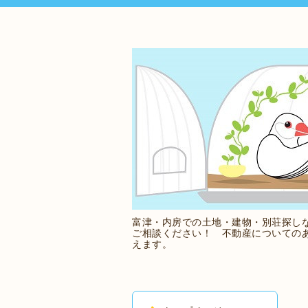
富津・内房での土地・建物・別荘探し
ご相談ください！ 不動産についての
えます。