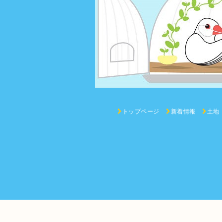
トップページ
新着情報
土地