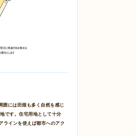
周囲には田畑も多く自然を感じ
の平坦地です。住宅用地として十分
クアラインを使えば都市へのアク