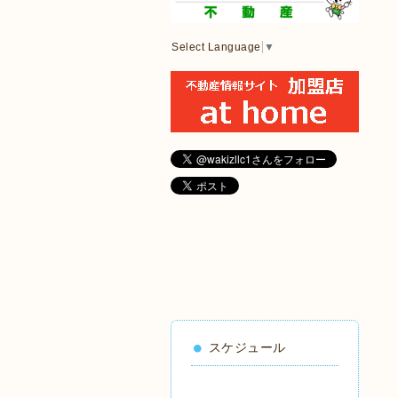
Select Language
▼
スケジュール