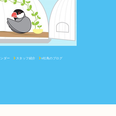
レンダー
スタッフ紹介
ν社鳥のブログ