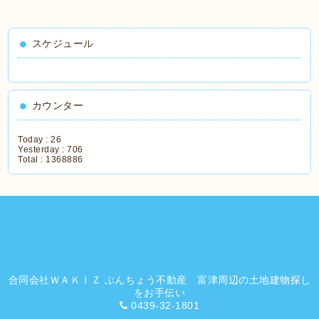
スケジュール
カウンター
Today :
26
Yesterday :
706
Total :
1368886
合同会社ＷＡＫＩＺ ぶんちょう不動産 富津周辺の土地建物探し
をお手伝い
0439-32-1801