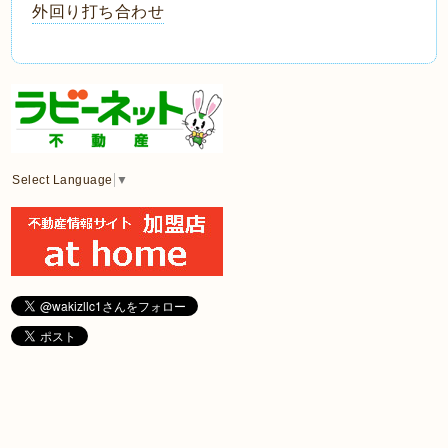
外回り打ち合わせ
Select Language
▼