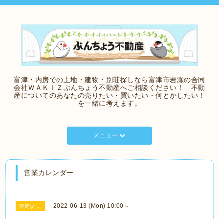
富津・内房での土地・建物・別荘探しなら富津市岩瀬の合同
会社ＷＡＫＩＺぶんちょう不動産へご相談ください！ 不動
産についてのあなたの売りたい・買いたい・何とかしたい！
を一緒に考えます。
メニュー
営業カレンダー
2022-06-13 (Mon) 10:00～
指定なし