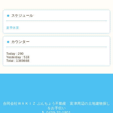
スケジュール
夏季休業
カウンター
Today :
290
Yesterday :
518
Total :
1369668
合同会社ＷＡＫＩＺ ぶんちょう不動産 富津周辺の土地建物探し
をお手伝い
0439-32-1801