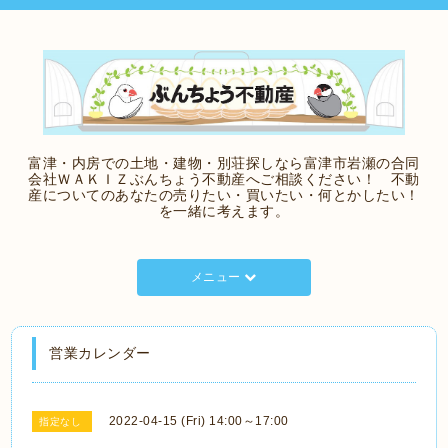
富津・内房での土地・建物・別荘探しなら富津市岩瀬の合同
会社ＷＡＫＩＺぶんちょう不動産へご相談ください！ 不動
産についてのあなたの売りたい・買いたい・何とかしたい！
を一緒に考えます。
メニュー
営業カレンダー
2022-04-15 (Fri) 14:00～17:00
指定なし