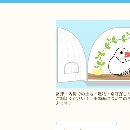
富津・内房での土地・建物・別荘探し
ご相談ください！ 不動産についての
えます。