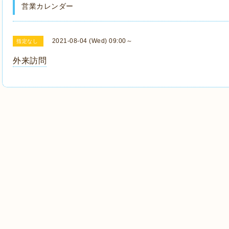
営業カレンダー
2021-08-04 (Wed) 09:00～
指定なし
外来訪問