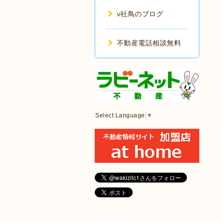
ν社鳥のブログ
不動産電話相談無料
Select Language
▼