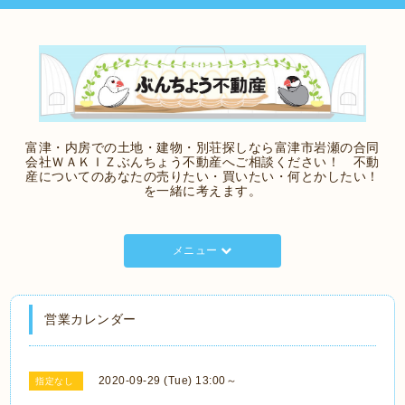
富津・内房での土地・建物・別荘探しなら富津市岩瀬の合同
会社ＷＡＫＩＺぶんちょう不動産へご相談ください！ 不動
産についてのあなたの売りたい・買いたい・何とかしたい！
を一緒に考えます。
メニュー
営業カレンダー
2020-09-29 (Tue) 13:00～
指定なし