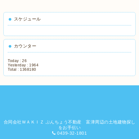
スケジュール
カウンター
Today :
26
Yesterday :
1964
Total :
1368180
合同会社ＷＡＫＩＺ ぶんちょう不動産 富津周辺の土地建物探し
をお手伝い
0439-32-1801