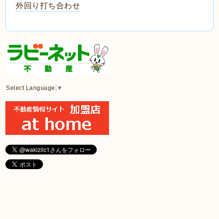
外回り打ち合わせ
Select Language
▼