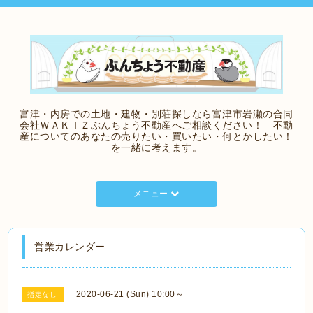
富津・内房での土地・建物・別荘探しなら富津市岩瀬の合同
会社ＷＡＫＩＺぶんちょう不動産へご相談ください！ 不動
産についてのあなたの売りたい・買いたい・何とかしたい！
を一緒に考えます。
メニュー
営業カレンダー
2020-06-21 (Sun) 10:00～
指定なし