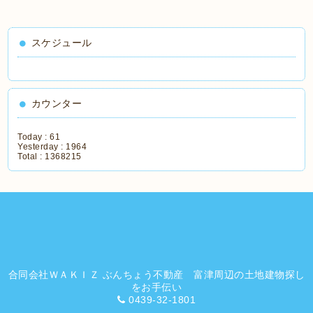
スケジュール
カウンター
Today :
61
Yesterday :
1964
Total :
1368215
合同会社ＷＡＫＩＺ ぶんちょう不動産 富津周辺の土地建物探し
をお手伝い
0439-32-1801