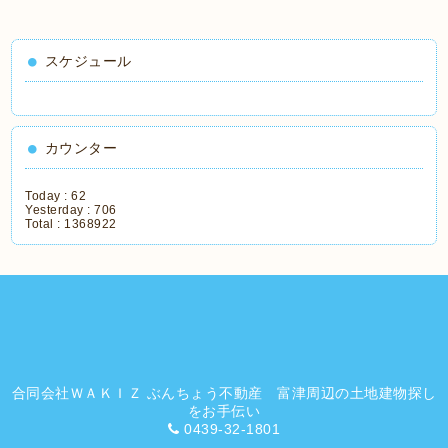
スケジュール
カウンター
Today :
62
Yesterday :
706
Total :
1368922
合同会社ＷＡＫＩＺ ぶんちょう不動産 富津周辺の土地建物探し
をお手伝い
0439-32-1801