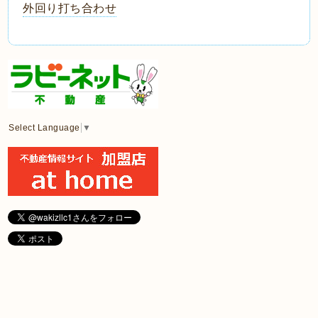
外回り打ち合わせ
Select Language
▼