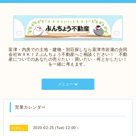
富津・内房での土地・建物・別荘探しなら富津市岩瀬の合同
会社ＷＡＫＩＺぶんちょう不動産へご相談ください！ 不動
産についてのあなたの売りたい・買いたい・何とかしたい！
を一緒に考えます。
メニュー
営業カレンダー
2020-02-25 (Tue) 12:00～
指定なし