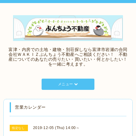
富津・内房での土地・建物・別荘探しなら富津市岩瀬の合同
会社ＷＡＫＩＺぶんちょう不動産へご相談ください！ 不動
産についてのあなたの売りたい・買いたい・何とかしたい！
を一緒に考えます。
メニュー
営業カレンダー
2019-12-05 (Thu) 14:00～
指定なし