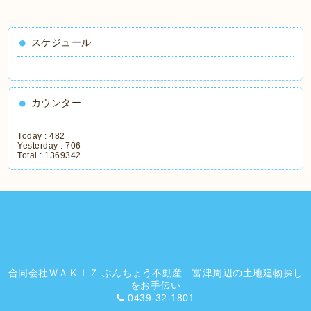
スケジュール
カウンター
Today :
482
Yesterday :
706
Total :
1369342
合同会社ＷＡＫＩＺ ぶんちょう不動産 富津周辺の土地建物探し
をお手伝い
0439-32-1801