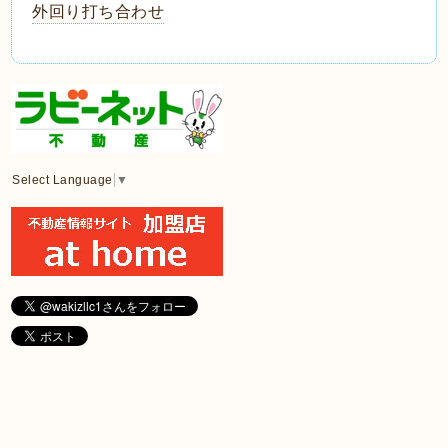
外回り打ち合わせ
Select Language
▼