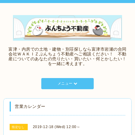
富津・内房での土地・建物・別荘探しなら富津市岩瀬の合同
会社ＷＡＫＩＺぶんちょう不動産へご相談ください！ 不動
産についてのあなたの売りたい・買いたい・何とかしたい！
を一緒に考えます。
メニュー
営業カレンダー
2019-12-18 (Wed) 12:00～
指定なし