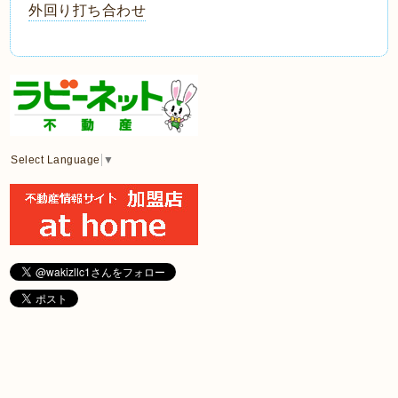
外回り打ち合わせ
Select Language
▼