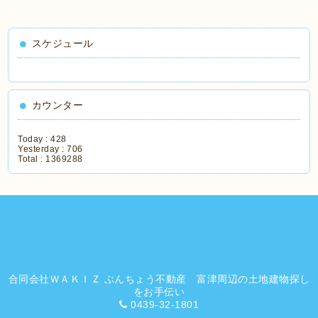
スケジュール
カウンター
Today :
428
Yesterday :
706
Total :
1369288
合同会社ＷＡＫＩＺ ぶんちょう不動産 富津周辺の土地建物探し
をお手伝い
0439-32-1801