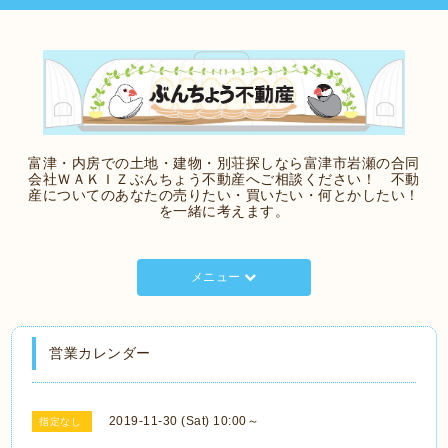
富津・内房での土地・建物・別荘探しなら富津市岩瀬の合同
会社ＷＡＫＩＺぶんちょう不動産へご相談ください！ 不動
産についてのあなたの売りたい・買いたい・何とかしたい！
を一緒に考えます。
メニュー
営業カレンダー
2019-11-30 (Sat) 10:00～
指定なし