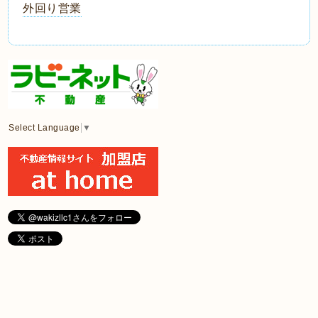
外回り営業
Select Language
▼