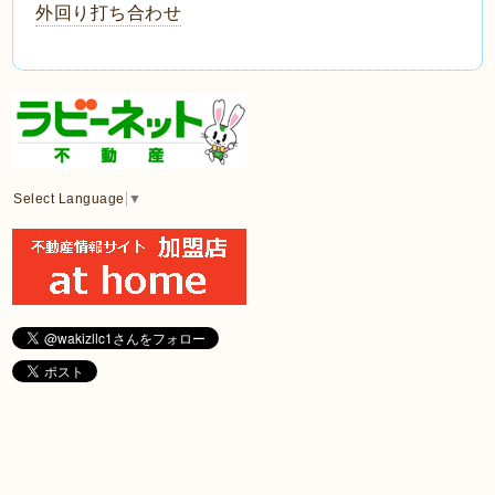
外回り打ち合わせ
Select Language
▼