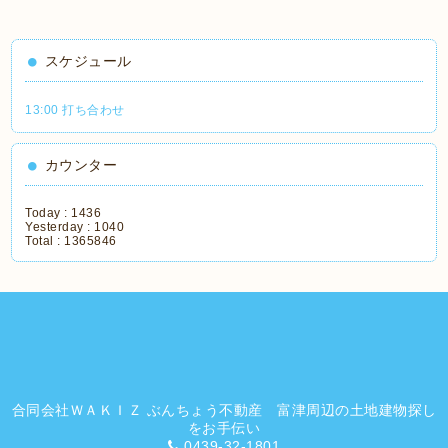
スケジュール
13:00 打ち合わせ
カウンター
Today :
1436
Yesterday :
1040
Total :
1365846
合同会社ＷＡＫＩＺ ぶんちょう不動産 富津周辺の土地建物探し
をお手伝い
0439-32-1801