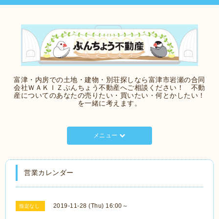
富津・内房での土地・建物・別荘探しなら富津市岩瀬の合同
会社ＷＡＫＩＺぶんちょう不動産へご相談ください！ 不動
産についてのあなたの売りたい・買いたい・何とかしたい！
を一緒に考えます。
メニュー
営業カレンダー
2019-11-28 (Thu) 16:00～
指定なし