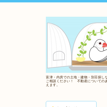
富津・内房での土地・建物・別荘探し
ご相談ください！ 不動産についての
えます。