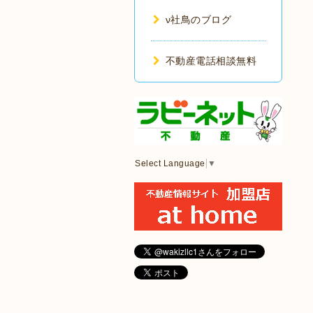
ν社鳥のブログ
不動産電話相談無料
Select Language
▼