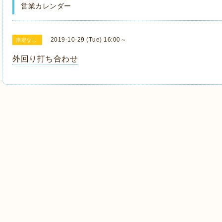
営業カレンダー
2019-10-29 (Tue) 16:00～
指定なし
外回り打ち合わせ