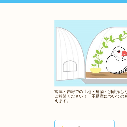
富津・内房での土地・建物・別荘探し
ご相談ください！ 不動産についての
えます。