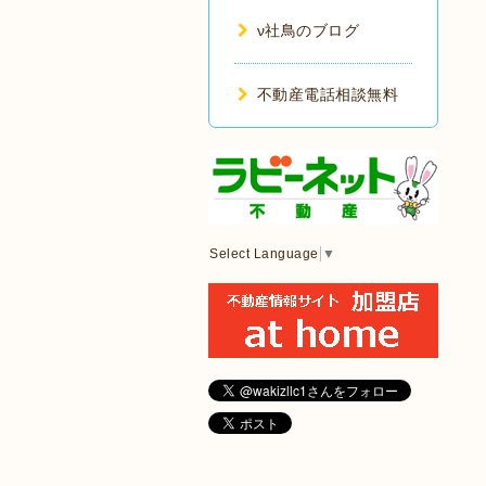
ν社鳥のブログ
不動産電話相談無料
Select Language
▼