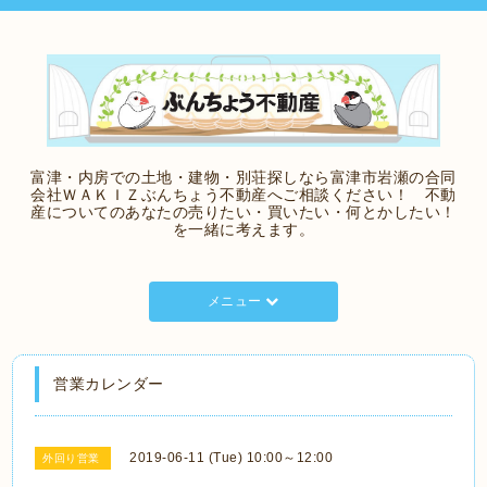
富津・内房での土地・建物・別荘探しなら富津市岩瀬の合同
会社ＷＡＫＩＺぶんちょう不動産へご相談ください！ 不動
産についてのあなたの売りたい・買いたい・何とかしたい！
を一緒に考えます。
メニュー
営業カレンダー
2019-06-11 (Tue) 10:00～12:00
外回り営業