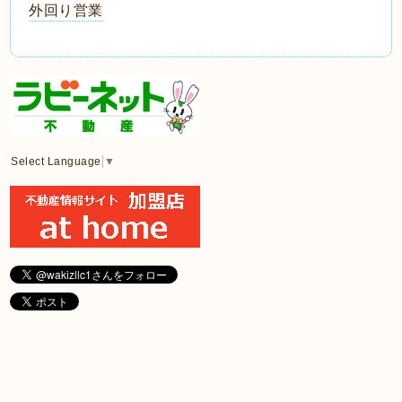
外回り営業
Select Language
▼