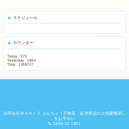
スケジュール
カウンター
Today :
573
Yesterday :
1964
Total :
1368727
合同会社ＷＡＫＩＺ ぶんちょう不動産 富津周辺の土地建物探し
をお手伝い
0439-32-1801