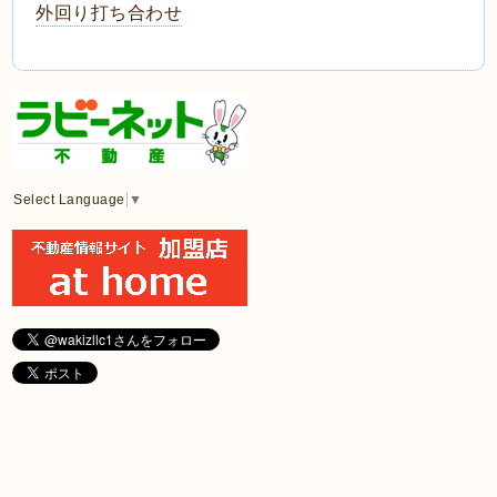
外回り打ち合わせ
Select Language
▼