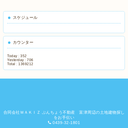
スケジュール
カウンター
Today :
352
Yesterday :
706
Total :
1369212
合同会社ＷＡＫＩＺ ぶんちょう不動産 富津周辺の土地建物探し
をお手伝い
0439-32-1801