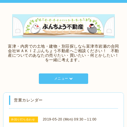
富津・内房での土地・建物・別荘探しなら富津市岩瀬の合同
会社ＷＡＫＩＺぶんちょう不動産へご相談ください！ 不動
産についてのあなたの売りたい・買いたい・何とかしたい！
を一緒に考えます。
メニュー
営業カレンダー
2019-05-20 (Mon) 09:30～11:00
外回り打ち合わせ