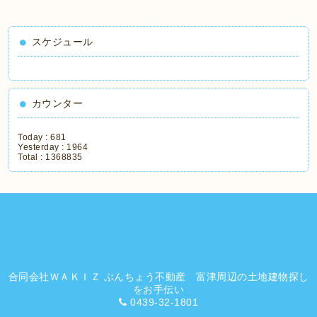
スケジュール
カウンター
Today :
681
Yesterday :
1964
Total :
1368835
合同会社ＷＡＫＩＺ ぶんちょう不動産 富津周辺の土地建物探し
をお手伝い
0439-32-1801