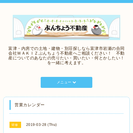
富津・内房での土地・建物・別荘探しなら富津市岩瀬の合同
会社ＷＡＫＩＺぶんちょう不動産へご相談ください！ 不動
産についてのあなたの売りたい・買いたい・何とかしたい！
を一緒に考えます。
メニュー
営業カレンダー
2019-03-28 (Thu)
研修