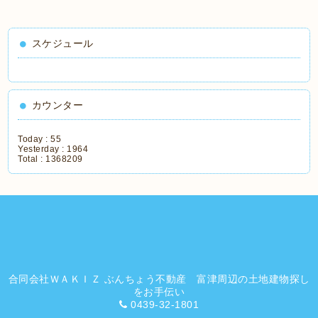
スケジュール
カウンター
Today :
55
Yesterday :
1964
Total :
1368209
合同会社ＷＡＫＩＺ ぶんちょう不動産 富津周辺の土地建物探し
をお手伝い
0439-32-1801