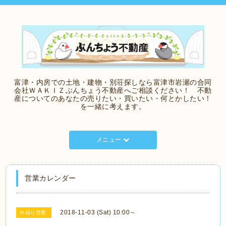
富津・内房での土地・建物・別荘探しなら富津市岩瀬の合同
会社ＷＡＫＩＺぶんちょう不動産へご相談ください！ 不動
産についてのあなたの売りたい・買いたい・何とかしたい！
を一緒に考えます。
メニュー
営業カレンダー
2018-11-03 (Sat) 10:00～
外回り営業