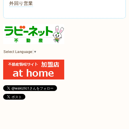
外回り営業
Select Language
▼