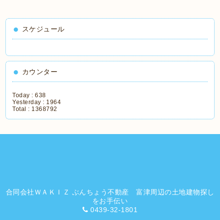
スケジュール
カウンター
Today :
638
Yesterday :
1964
Total :
1368792
合同会社ＷＡＫＩＺ ぶんちょう不動産 富津周辺の土地建物探し
をお手伝い
0439-32-1801