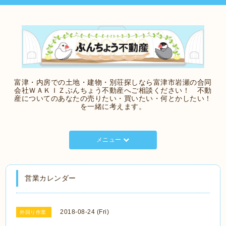
富津・内房での土地・建物・別荘探しなら富津市岩瀬の合同
会社ＷＡＫＩＺぶんちょう不動産へご相談ください！ 不動
産についてのあなたの売りたい・買いたい・何とかしたい！
を一緒に考えます。
メニュー
営業カレンダー
2018-08-24 (Fri)
外回り作業