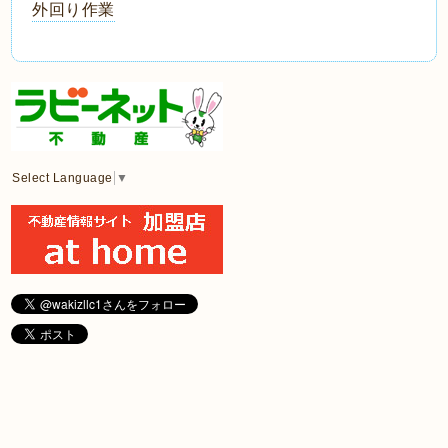
外回り作業
Select Language
▼