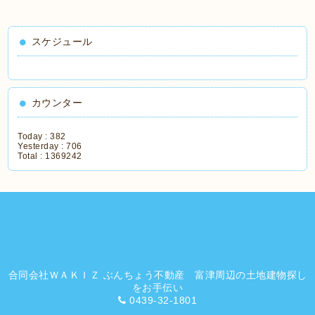
スケジュール
カウンター
Today :
382
Yesterday :
706
Total :
1369242
合同会社ＷＡＫＩＺ ぶんちょう不動産 富津周辺の土地建物探し
をお手伝い
0439-32-1801