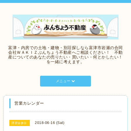
富津・内房での土地・建物・別荘探しなら富津市岩瀬の合同
会社ＷＡＫＩＺぶんちょう不動産へご相談ください！ 不動
産についてのあなたの売りたい・買いたい・何とかしたい！
を一緒に考えます。
メニュー
営業カレンダー
2018-06-16 (Sat)
講習会参加