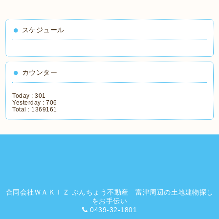
スケジュール
カウンター
Today :
301
Yesterday :
706
Total :
1369161
合同会社ＷＡＫＩＺ ぶんちょう不動産 富津周辺の土地建物探し
をお手伝い
0439-32-1801