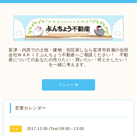
富津・内房での土地・建物・別荘探しなら富津市岩瀬の合同
会社ＷＡＫＩＺぶんちょう不動産へご相談ください！ 不動
産についてのあなたの売りたい・買いたい・何とかしたい！
を一緒に考えます。
メニュー
営業カレンダー
2017-12-05 (Tue) 09:00～13:00
研修