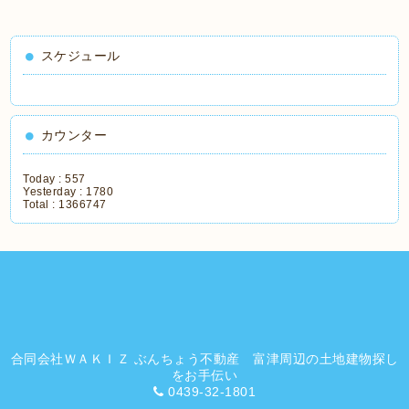
スケジュール
カウンター
Today :
557
Yesterday :
1780
Total :
1366747
合同会社ＷＡＫＩＺ ぶんちょう不動産 富津周辺の土地建物探し
をお手伝い
0439-32-1801