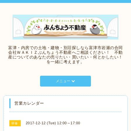
富津・内房での土地・建物・別荘探しなら富津市岩瀬の合同
会社ＷＡＫＩＺぶんちょう不動産へご相談ください！ 不動
産についてのあなたの売りたい・買いたい・何とかしたい！
を一緒に考えます。
メニュー
営業カレンダー
2017-12-12 (Tue) 12:00～17:00
研修