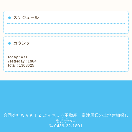
スケジュール
カウンター
Today :
471
Yesterday :
1964
Total :
1368625
合同会社ＷＡＫＩＺ ぶんちょう不動産 富津周辺の土地建物探し
をお手伝い
0439-32-1801