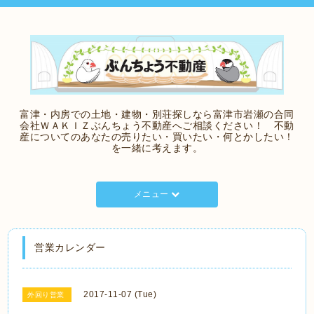
富津・内房での土地・建物・別荘探しなら富津市岩瀬の合同
会社ＷＡＫＩＺぶんちょう不動産へご相談ください！ 不動
産についてのあなたの売りたい・買いたい・何とかしたい！
を一緒に考えます。
メニュー
営業カレンダー
2017-11-07 (Tue)
外回り営業