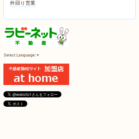
外回り営業
Select Language
▼